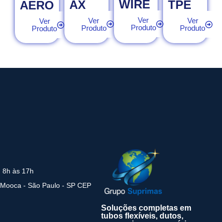
WIRE
AX
TPE
AERO
Ver
Ver
Ver
Ver
Produto
Produto
Produto
Produto
: 8h às 17h
 Mooca - São Paulo - SP CEP
Soluções completas em
tubos flexíveis, dutos,