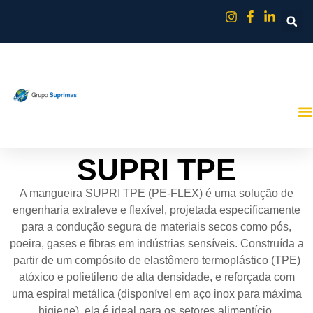
SUPRI TPE
A mangueira SUPRI TPE (PE-FLEX) é uma solução de
engenharia extraleve e flexível, projetada especificamente
para a condução segura de materiais secos como pós,
poeira, gases e fibras em indústrias sensíveis. Construída a
partir de um compósito de elastômero termoplástico (TPE)
atóxico e polietileno de alta densidade, e reforçada com
uma espiral metálica (disponível em aço inox para máxima
higiene), ela é ideal para os setores alimentício,