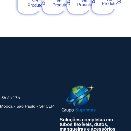
Ver
Ver
Ver
Produto
Produto
Produto
Produto
: 8h às 17h
 Mooca - São Paulo - SP CEP
Soluções completas em
tubos flexíveis, dutos,
mangueiras e acessórios