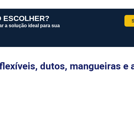
O ESCOLHER?
ar a solução ideal para sua
lexíveis, dutos, mangueiras e 