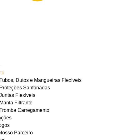
e
to
Tubos, Dutos e Mangueiras Flexíveis
Proteções Sanfonadas
Juntas Flexíveis
Manta Filtrante
Tromba Carregamento
ações
ogos
Nosso Parceiro