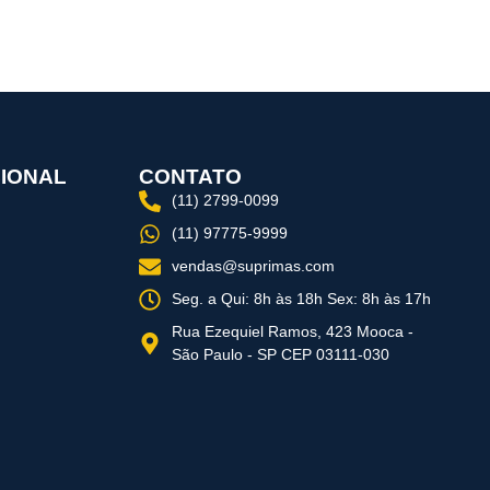
CIONAL
CONTATO
(11) 2799-0099
(11) 97775-9999
vendas@suprimas.com
Seg. a Qui: 8h às 18h Sex: 8h às 17h
Rua Ezequiel Ramos, 423 Mooca -
São Paulo - SP CEP 03111-030