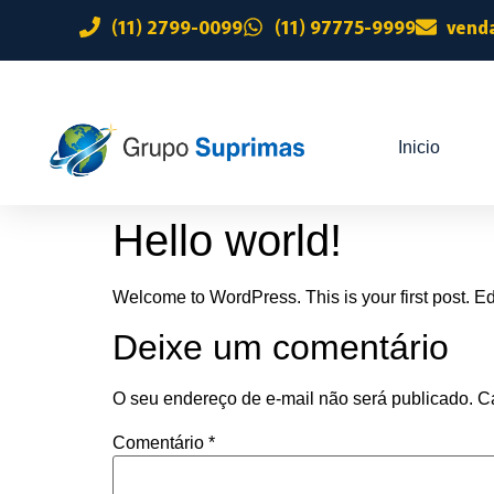
(11) 2799-0099
(11) 97775-9999
vend
Inicio
Hello world!
Welcome to WordPress. This is your first post. Edit 
Deixe um comentário
O seu endereço de e-mail não será publicado.
C
Comentário
*