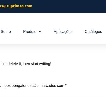
as@suprimas.com
Sobre
Produto
Aplicações
Catálogos
or delete it, then start writing!
ampos obrigatórios são marcados com
*