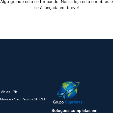
Algo grande está se formando! Nossa loja está em obras e
será lançada em breve!
: 8h às 17h
 Mooca - São Paulo - SP CEP
Soluções completas em