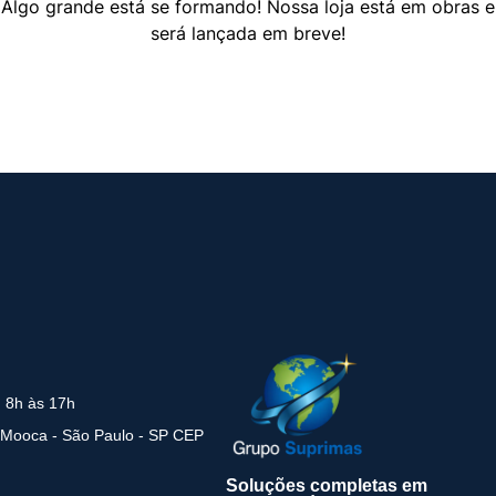
Algo grande está se formando! Nossa loja está em obras e
será lançada em breve!
: 8h às 17h
 Mooca - São Paulo - SP CEP
Soluções completas em