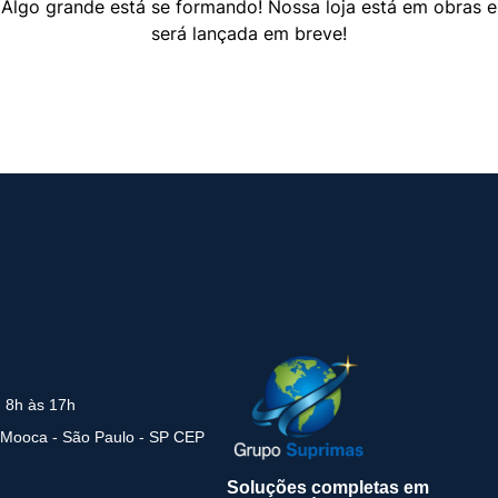
Algo grande está se formando! Nossa loja está em obras e
será lançada em breve!
: 8h às 17h
 Mooca - São Paulo - SP CEP
Soluções completas em